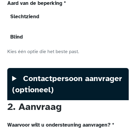
Aard van de beperking
*
(verplicht veld)
Slechtziend
Blind
Kies één optie die het beste past.
Contactpersoon aanvrager
Open om gegevens van
(optioneel)
2. Aanvraag
Waarvoor wilt u ondersteuning aanvragen?
*
(verplicht veld)