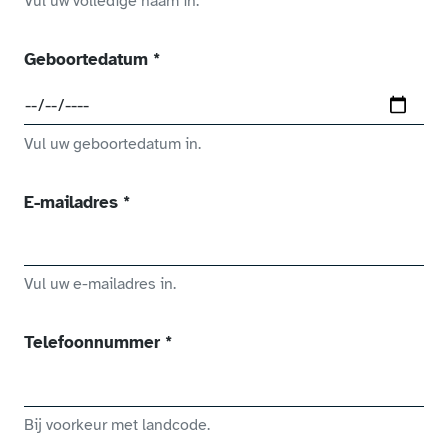
Vul uw volledige naam in.
(verplicht veld)
Geboortedatum
*
Vul uw geboortedatum in.
(verplicht veld)
E-mailadres
*
Vul uw e-mailadres in.
(verplicht veld)
Telefoonnummer
*
Bij voorkeur met landcode.