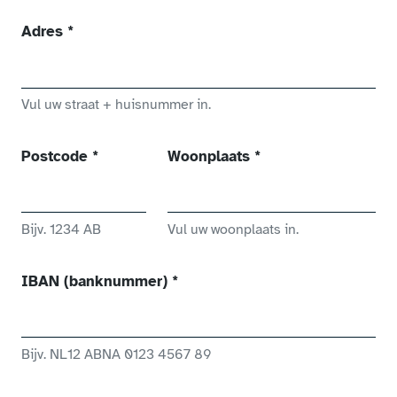
(verplicht veld)
Adres
*
Vul uw straat + huisnummer in.
(verplicht veld)
(verplicht veld)
Postcode
*
Woonplaats
*
Bijv. 1234 AB
Vul uw woonplaats in.
(verplicht veld)
IBAN (banknummer)
*
Bijv. NL12 ABNA 0123 4567 89